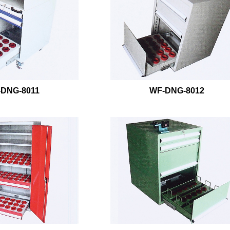
DNG-8011
WF-DNG-8012