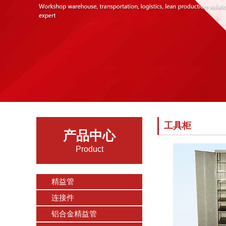
工具柜
产品中心
Product
精益管
连接件
铝合金精益管