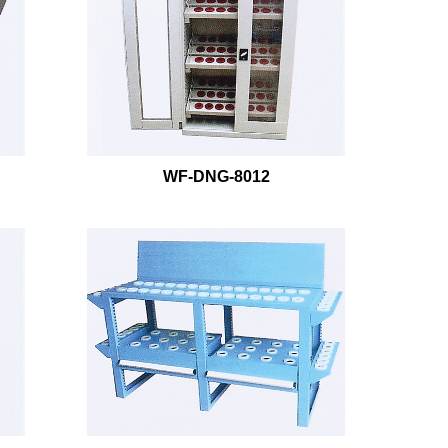
WF-DNG-8012