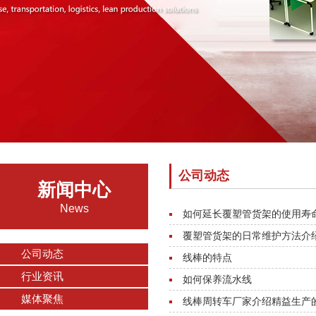
公司动态
新闻中心
News
如何延长覆塑管货架的使用寿
覆塑管货架的日常维护方法介
公司动态
线棒的特点
行业资讯
如何保养流水线
媒体聚焦
线棒周转车厂家介绍精益生产