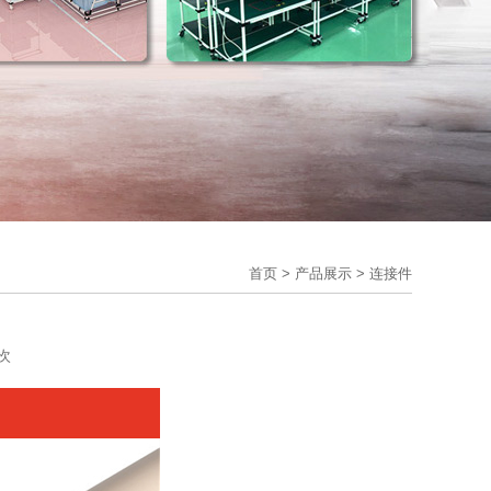
首页
>
产品展示
>
连接件
次