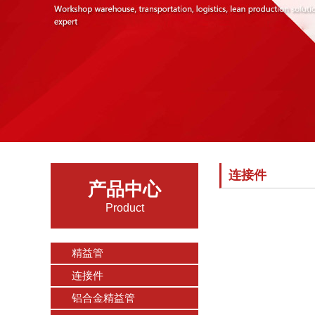
连接件
产品中心
Product
精益管
连接件
铝合金精益管